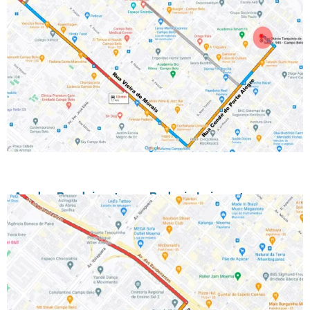
Av. dos Bandeirantes → Rodovia Imigrantes