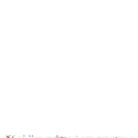
Vieira de Moraes → Aeroporto