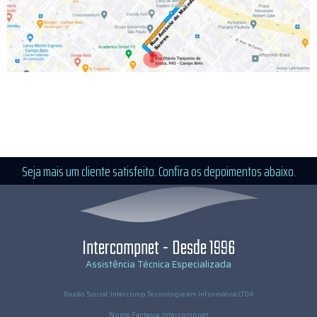
Seja mais um cliente satisfeito. Confira os depoimentos abaixo.
Intercompnet - Desde 1996
Assistência Técnica Especializada
Razão Social: Intercomp Tecnologia em Informática LTDA
Nome Fantasia: Intercompnet